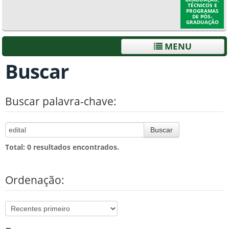
TÉCNICOS E
PROGRAMAS
DE PÓS-
GRADUAÇÃO
MENU
Buscar
Buscar palavra-chave:
Buscar
Total: 0 resultados encontrados.
Ordenação: