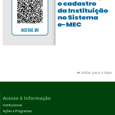
Voltar para o topo
Acesso à Informação
Institucional
Ações e Programas