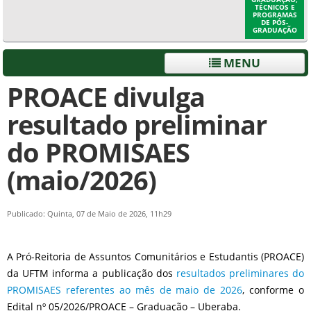
TÉCNICOS E
PROGRAMAS
DE PÓS-
GRADUAÇÃO
MENU
PROACE divulga
resultado preliminar
do PROMISAES
(maio/2026)
Publicado: Quinta, 07 de Maio de 2026, 11h29
A Pró-Reitoria de Assuntos Comunitários e Estudantis (PROACE)
da UFTM informa a publicação dos
resultados preliminares do
PROMISAES referentes ao mês de maio de 2026
, conforme o
Edital nº 05/2026/PROACE – Graduação – Uberaba.