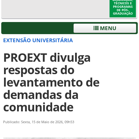
TÉCNICOS E
PROGRAMAS
DE PÓS-
GRADUAÇÃO
MENU
EXTENSÃO UNIVERSITÁRIA
PROEXT divulga
respostas do
levantamento de
demandas da
comunidade
Publicado: Sexta, 15 de Maio de 2026, 09h53