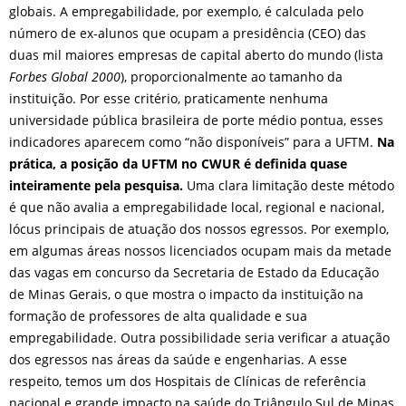
globais. A empregabilidade, por exemplo, é calculada pelo
número de ex-alunos que ocupam a presidência (CEO) das
duas mil maiores empresas de capital aberto do mundo (lista
Forbes Global 2000
), proporcionalmente ao tamanho da
instituição. Por esse critério, praticamente nenhuma
universidade pública brasileira de porte médio pontua, esses
indicadores aparecem como “não disponíveis” para a UFTM.
Na
prática, a posição da UFTM no CWUR é definida quase
inteiramente pela pesquisa.
Uma clara limitação deste método
é que não avalia a empregabilidade local, regional e nacional,
lócus principais de atuação dos nossos egressos. Por exemplo,
em algumas áreas nossos licenciados ocupam mais da metade
das vagas em concurso da Secretaria de Estado da Educação
de Minas Gerais, o que mostra o impacto da instituição na
formação de professores de alta qualidade e sua
empregabilidade. Outra possibilidade seria verificar a atuação
dos egressos nas áreas da saúde e engenharias. A esse
respeito, temos um dos Hospitais de Clínicas de referência
nacional e grande impacto na saúde do Triângulo Sul de Minas