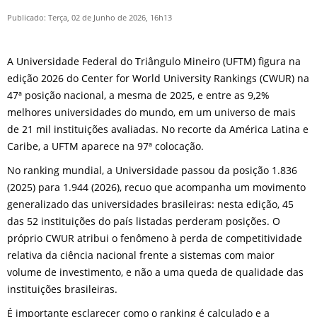
Publicado: Terça, 02 de Junho de 2026, 16h13
A Universidade Federal do Triângulo Mineiro (UFTM) figura na
edição 2026 do Center for World University Rankings (CWUR) na
47ª posição nacional, a mesma de 2025, e entre as 9,2%
melhores universidades do mundo, em um universo de mais
de 21 mil instituições avaliadas. No recorte da América Latina e
Caribe, a UFTM aparece na 97ª colocação.
No ranking mundial, a Universidade passou da posição 1.836
(2025) para 1.944 (2026), recuo que acompanha um movimento
generalizado das universidades brasileiras: nesta edição, 45
das 52 instituições do país listadas perderam posições. O
próprio CWUR atribui o fenômeno à perda de competitividade
relativa da ciência nacional frente a sistemas com maior
volume de investimento, e não a uma queda de qualidade das
instituições brasileiras.
É importante esclarecer como o ranking é calculado e a