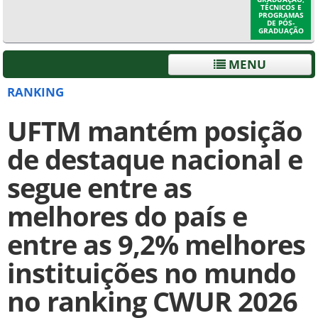
TÉCNICOS E
PROGRAMAS
DE PÓS-
GRADUAÇÃO
MENU
RANKING
UFTM mantém posição
de destaque nacional e
segue entre as
melhores do país e
entre as 9,2% melhores
instituições no mundo
no ranking CWUR 2026