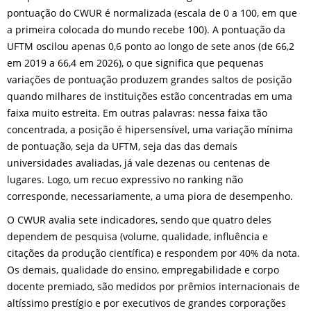
pontuação do CWUR é normalizada (escala de 0 a 100, em que
a primeira colocada do mundo recebe 100). A pontuação da
UFTM oscilou apenas 0,6 ponto ao longo de sete anos (de 66,2
em 2019 a 66,4 em 2026), o que significa que pequenas
variações de pontuação produzem grandes saltos de posição
quando milhares de instituições estão concentradas em uma
faixa muito estreita. Em outras palavras: nessa faixa tão
concentrada, a posição é hipersensível, uma variação mínima
de pontuação, seja da UFTM, seja das das demais
universidades avaliadas, já vale dezenas ou centenas de
lugares. Logo, um recuo expressivo no ranking não
corresponde, necessariamente, a uma piora de desempenho.
O CWUR avalia sete indicadores, sendo que quatro deles
dependem de pesquisa (volume, qualidade, influência e
citações da produção científica) e respondem por 40% da nota.
Os demais, qualidade do ensino, empregabilidade e corpo
docente premiado, são medidos por prêmios internacionais de
altíssimo prestígio e por executivos de grandes corporações