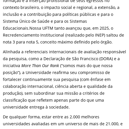
formação e a inserção profissional de seus egressos no
contexto brasileiro, o impacto social e regional, a extensão, a
inclusão e a contribuição para políticas públicas e para o
Sistema Único de Saúde e para os Sistemas
Educacionais.Nossa UFTM tanto avançou que, em 2025, o
Recredenciamento Institucional (realizado pelo INEP) saltou de
nota 3 para nota 5, conceito máximo definido pelo órgão.
Alinhada a referenciais internacionais de avaliação responsável
da pesquisa, como a Declaração de São Francisco (DORA) e a
iniciativa
More Than Our Rank
(“somos mais do que nossa
posição”), a Universidade reafirma seu compromisso de
fortalecer continuamente sua pesquisa (com ênfase em
colaboração internacional, ciência aberta e qualidade da
produção), sem subordinar sua missão a critérios de
classificação que refletem apenas parte do que uma
universidade entrega à sociedade.
De qualquer forma, estar entre as 2.000 melhores
universidades avaliadas em um universo de mais de 21.000, e