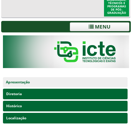
TÉCNICOS E
PROGRAMAS
DE PÓS-
GRADUAÇÃO
MENU
Apresentação
Diretoria
Histórico
Localização