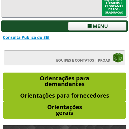
TÉCNICOS E
PROGRAMAS
DE PÓS-
GRADUAÇÃO
MENU
Consulta Pública do SEI
EQUIPES E CONTATOS | PROAD
Orientações para
demandantes
Orientações para fornecedores
Orientações
gerais