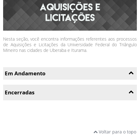
Nesta seção, você encontra informações referentes aos processos
de Aquisições e Licitações da Universidade Federal do Triângulo
Mineiro nas cidades de Uberaba e Iturama.
Em Andamento
Encerradas
Voltar para o topo