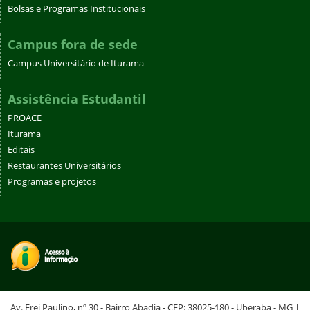
Bolsas e Programas Institucionais
Campus fora de sede
Campus Universitário de Iturama
Assistência Estudantil
PROACE
Iturama
Editais
Restaurantes Universitários
Programas e projetos
Av. Frei Paulino, nº 30 - Bairro Abadia - CEP: 38025-180 - Uberaba - MG |