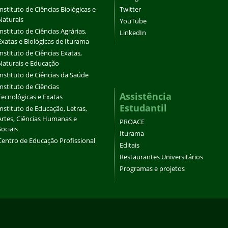
Instituto de Ciências Biológicas e
Twitter
Naturais
YouTube
Instituto de Ciências Agrárias,
LinkedIn
Exatas e Biológicas de Iturama
Instituto de Ciências Exatas,
Naturais e Educação
Instituto de Ciências da Saúde
Instituto de Ciências
Assistência
Tecnológicas e Exatas
Estudantil
Instituto de Educação, Letras,
Artes, Ciências Humanas e
PROACE
Sociais
Iturama
Centro de Educação Profissional
Editais
Restaurantes Universitários
Programas e projetos