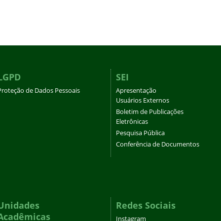
LGPD
SEI
Proteção de Dados Pessoais
Apresentação
Usuários Externos
Boletim de Publicações
Eletrônicas
Pesquisa Pública
Conferência de Documentos
Unidades
Redes Sociais
Acadêmicas
Instagram