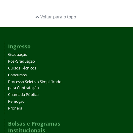
Voltar para o topo
Ingresso
Graduação
Pós-Graduação
Cursos Técnicos
Concursos
Processo Seletivo Simplificado
para Contratação
Chamada Pública
Remoção
Pronera
Bolsas e Programas
Institucionais