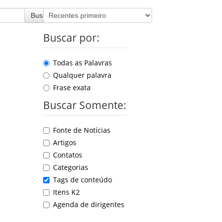
Buscar
Buscar por:
Todas as Palavras
Qualquer palavra
Frase exata
Buscar Somente:
Fonte de Notícias
Artigos
Contatos
Categorias
Tags de conteúdo
Itens K2
Agenda de dirigentes