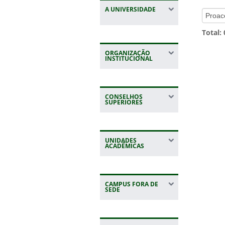
A UNIVERSIDADE
Total:
ORGANIZAÇÃO
INSTITUCIONAL
CONSELHOS
SUPERIORES
UNIDADES
ACADÊMICAS
CAMPUS FORA DE
SEDE