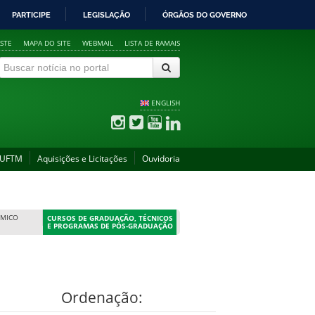
PARTICIPE
LEGISLAÇÃO
ÓRGÃOS DO GOVERNO
STE
MAPA DO SITE
WEBMAIL
LISTA DE RAMAIS
ENGLISH
 UFTM
Aquisições e Licitações
Ouvidoria
ÊMICO
CURSOS DE GRADUAÇÃO, TÉCNICOS
E PROGRAMAS DE PÓS-GRADUAÇÃO
Ordenação: