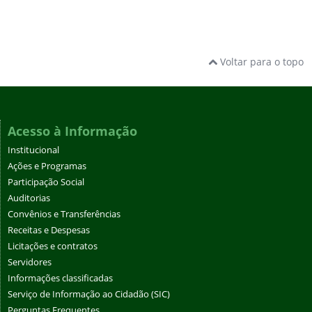
Voltar para o topo
Acesso à Informação
Institucional
Ações e Programas
Participação Social
Auditorias
Convênios e Transferências
Receitas e Despesas
Licitações e contratos
Servidores
Informações classificadas
Serviço de Informação ao Cidadão (SIC)
Perguntas Frequentes