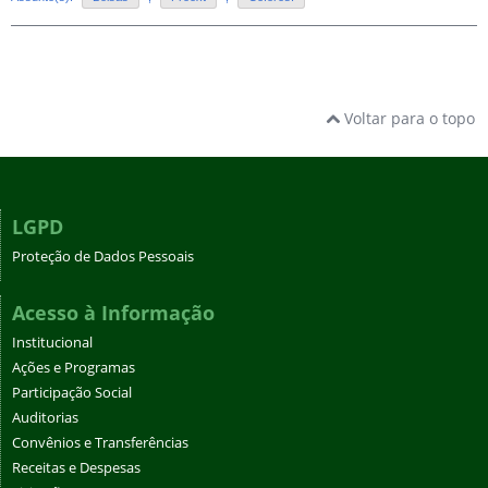
Voltar para o topo
LGPD
Proteção de Dados Pessoais
Acesso à Informação
Institucional
Ações e Programas
Participação Social
Auditorias
Convênios e Transferências
Receitas e Despesas