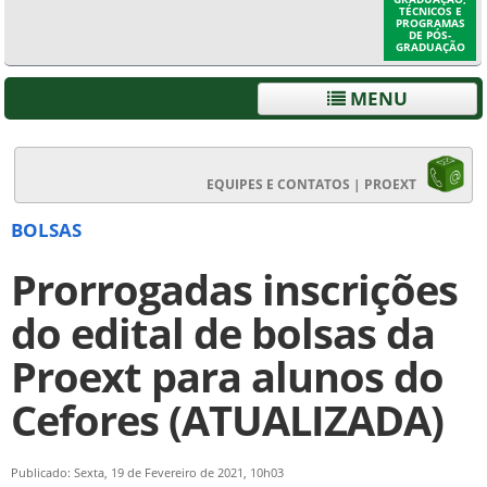
TÉCNICOS E
PROGRAMAS
DE PÓS-
GRADUAÇÃO
MENU
EQUIPES E CONTATOS | PROEXT
BOLSAS
Prorrogadas inscrições
do edital de bolsas da
Proext para alunos do
Cefores (ATUALIZADA)
Publicado: Sexta, 19 de Fevereiro de 2021, 10h03