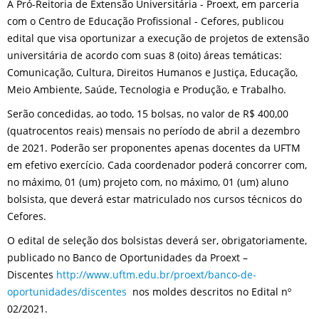
A Pró-Reitoria de Extensão Universitária - Proext, em parceria
com o Centro de Educação Profissional - Cefores, publicou
edital que visa oportunizar a execução de projetos de extensão
universitária de acordo com suas 8 (oito) áreas temáticas:
Comunicação, Cultura, Direitos Humanos e Justiça, Educação,
Meio Ambiente, Saúde, Tecnologia e Produção, e Trabalho.
Serão concedidas, ao todo, 15 bolsas, no valor de R$ 400,00
(quatrocentos reais) mensais no período de abril a dezembro
de 2021. Poderão ser proponentes apenas docentes da UFTM
em efetivo exercício. Cada coordenador poderá concorrer com,
no máximo, 01 (um) projeto com, no máximo, 01 (um) aluno
bolsista, que deverá estar matriculado nos cursos técnicos do
Cefores.
O edital de seleção dos bolsistas deverá ser, obrigatoriamente,
publicado no Banco de Oportunidades da Proext –
Discentes
http://www.uftm.edu.br/proext/banco-de-
oportunidades/discentes
nos moldes descritos no Edital nº
02/2021.