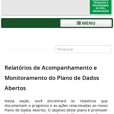
TÉCNICOS E
PROGRAMAS
DE PÓS-
GRADUAÇÃO
MENU