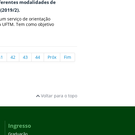
iferentes modalidades de
(2019/2).
um serviço de orientação
da UFTM. Tem como objetivo
41
42
43
44
Próx
Fim
Voltar para o topo
Ingresso
Graduação