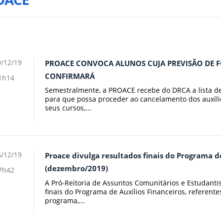
/12/19
PROACE CONVOCA ALUNOS CUJA PREVISÃO DE F
CONFIRMARÁ
1h14
Semestralmente, a PROACE recebe do DRCA a lista de
para que possa proceder ao cancelamento dos auxíli
seus cursos,...
/12/19
Proace divulga resultados finais do Programa d
(dezembro/2019)
7h42
A Pró-Reitoria de Assuntos Comunitários e Estudanti
finais do Programa de Auxílios Financeiros, referente
programa,...