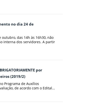
mento no dia 24 de
e outubro, das 14h às 16h30, não
 interna dos servidores. A partir
r OBRIGATORIAMENTE por
eiros (2019/2)
 Programa de Auxílios
liação, de acordo com o Edital...