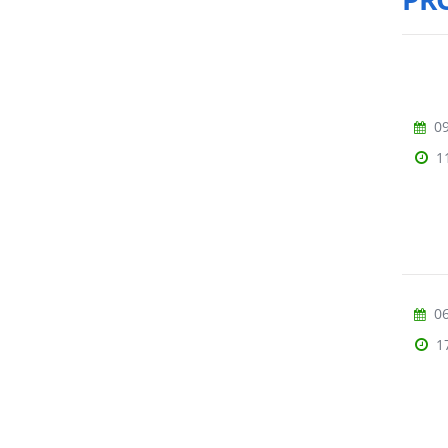
09
1
06
1