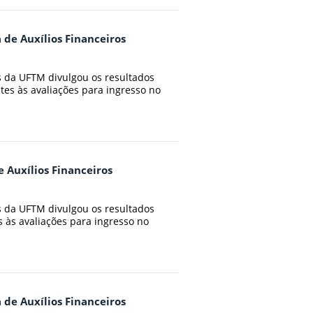
 de Auxílios Financeiros
s da UFTM divulgou os resultados
ntes às avaliações para ingresso no
e Auxílios Financeiros
s da UFTM divulgou os resultados
s às avaliações para ingresso no
 de Auxílios Financeiros