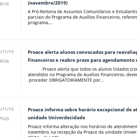
(novembro/2019)
9h16
A Pró-Reitoria de Assuntos Comunitários e Estudanti
parciais do Programa de Auxílios Financeiros, refere
programa,...
/11/19
Proace alerta alunos convocados para reavalia
Financeiros e reabre prazo para agendamento d
8h56
Proace alerta que todos os alunos listados (com
atendidos no Programa de Auxílios Financeiros, deve
proceder OBRIGATORIAMENTE por...
/11/19
Proace informa sobre horário excepcional de 
unidade Univerdecidade
7h20
Proace informa alteração nos horários de atendimento
novembro, na recepção da Proace da unidade Univerd