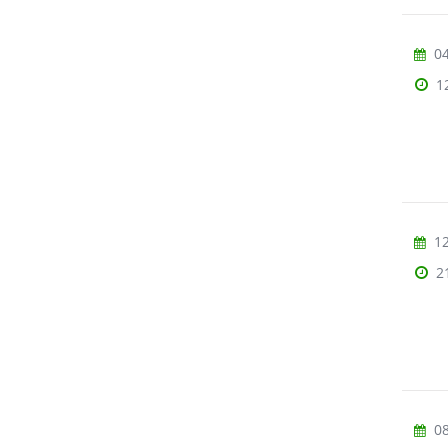
04
1
12
2
08