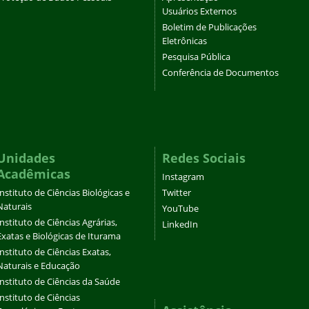
Usuários Externos
Boletim de Publicações
Eletrônicas
Pesquisa Pública
Conferência de Documentos
Unidades
Redes Sociais
Acadêmicas
Instagram
Instituto de Ciências Biológicas e
Twitter
Naturais
YouTube
Instituto de Ciências Agrárias,
LinkedIn
Exatas e Biológicas de Iturama
Instituto de Ciências Exatas,
Naturais e Educação
Instituto de Ciências da Saúde
Instituto de Ciências