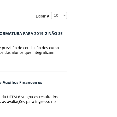
Exibir #
ORMATURA PARA 2019-2 NÃO SE
 previsão de conclusão dos cursos,
os dos alunos que integralizam
e Auxílios Financeiros
s da UFTM divulgou os resultados
s às avaliações para ingresso no