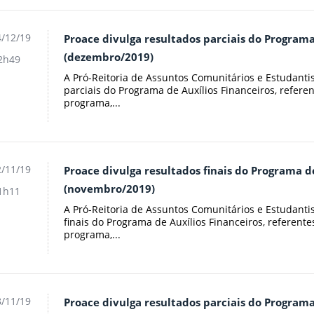
/12/19
Proace divulga resultados parciais do Programa
(dezembro/2019)
2h49
A Pró-Reitoria de Assuntos Comunitários e Estudanti
parciais do Programa de Auxílios Financeiros, refere
programa,...
/11/19
Proace divulga resultados finais do Programa d
(novembro/2019)
1h11
A Pró-Reitoria de Assuntos Comunitários e Estudanti
finais do Programa de Auxílios Financeiros, referente
programa,...
/11/19
Proace divulga resultados parciais do Programa