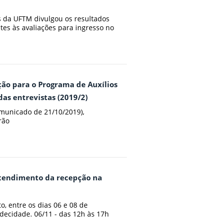
s da UFTM divulgou os resultados
ntes às avaliações para ingresso no
ção para o Programa de Auxílios
as entrevistas (2019/2)
unicado de 21/10/2019),
rão
atendimento da recepção na
, entre os dias 06 e 08 de
ecidade. 06/11 - das 12h às 17h