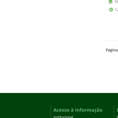
18
1
Pagina
Acesso à Informação
Institucional