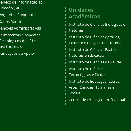
Serviço de Informação ao
Cidadão (SIC)
Unidades
Perguntas Frequentes
Acadêmicas
Dados Abertos
Instituto de Ciências Biológicas e
Sanções Administrativas
Naturais
Ferramentas e Aspectos
Instituto de Ciências Agrárias,
Tecnológicos dos Sites
Exatas e Biológicas de Iturama
Institucionais
Instituto de Ciências Exatas,
Fundações de Apoio
Naturais e Educação
Instituto de Ciências da Saúde
Instituto de Ciências
Tecnológicas e Exatas
Instituto de Educação, Letras,
Artes, Ciências Humanas e
Sociais
Centro de Educação Profissional