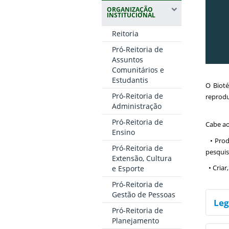
ORGANIZAÇÃO
INSTITUCIONAL
Reitoria
Pró-Reitoria de
Assuntos
Comunitários e
Estudantis
O Bioté
Pró-Reitoria de
reprodu
Administração
Pró-Reitoria de
Cabe ao
Ensino
• Produ
Pró-Reitoria de
pesquis
Extensão, Cultura
• Criar
e Esporte
Pró-Reitoria de
Gestão de Pessoas
Leg
Pró-Reitoria de
Planejamento