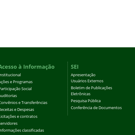
Acesso à Informação
SEI
Institucional
Apresentação
Usuários Externos
Ações e Programas
Boletim de Publicações
Participação Social
Eletrônicas
Auditorias
Pesquisa Pública
Convênios e Transferências
Conferência de Documentos
Receitas e Despesas
Licitações e contratos
Servidores
Informações classificadas