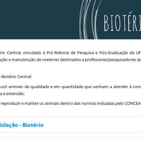
rio Central, vinculado à Pró-Reitoria de Pesquisa e Pós-Graduação da U
ção e manutenção de roedores destinados a professores/pesquisadores da 
 Biotério Central:
zir animais de qualidade e em quantidade que venham a atender à comun
a e extensão;
, reproduzir e manter os animais dentro das normas indicadas pelo CONCEA
islação - Biotério