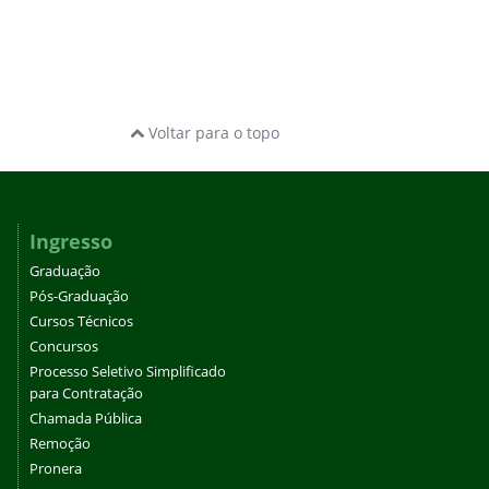
Voltar para o topo
Ingresso
Graduação
Pós-Graduação
Cursos Técnicos
Concursos
Processo Seletivo Simplificado
para Contratação
Chamada Pública
Remoção
Pronera