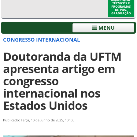
TÉCNICOS E
PROGRAMAS
DE PÓS-
GRADUAÇÃO
MENU
CONGRESSO INTERNACIONAL
Doutoranda da UFTM
apresenta artigo em
congresso
internacional nos
Estados Unidos
Publicado: Terça, 10 de Junho de 2025, 10h05