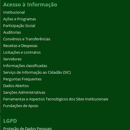
Acesso à Informação
Institucional
Ações e Programas
Participação Social
Auditorias
Convênios e Transferências
Receitas e Despesas
Licitações e contratos
Servidores
Informações classificadas
Serviço de Informação ao Cidadão (SIC)
Perguntas Frequentes
Dados Abertos
Sanções Administrativas
Ferramentas e Aspectos Tecnológicos dos Sites Institucionais
Fundações de Apoio
LGPD
Proteção de Dados Pessoais