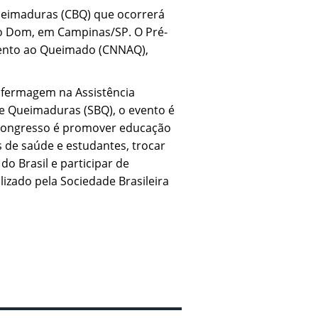
Queimaduras (CBQ) que ocorrerá
po Dom, em Campinas/SP. O Pré-
mento ao Queimado (CNNAQ),
nfermagem na Assistência
de Queimaduras (SBQ), o evento é
 Congresso é promover educação
de saúde e estudantes, trocar
o Brasil e participar de
lizado pela Sociedade Brasileira