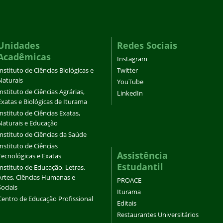
Unidades
Redes Sociais
Acadêmicas
Instagram
Instituto de Ciências Biológicas e
Twitter
Naturais
YouTube
Instituto de Ciências Agrárias,
LinkedIn
Exatas e Biológicas de Iturama
Instituto de Ciências Exatas,
Naturais e Educação
Instituto de Ciências da Saúde
Instituto de Ciências
Assistência
Tecnológicas e Exatas
Estudantil
Instituto de Educação, Letras,
Artes, Ciências Humanas e
PROACE
Sociais
Iturama
Centro de Educação Profissional
Editais
Restaurantes Universitários