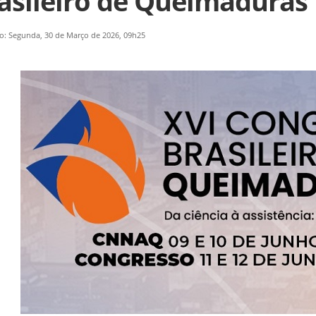
asileiro de Queimaduras
o: Segunda, 30 de Março de 2026, 09h25