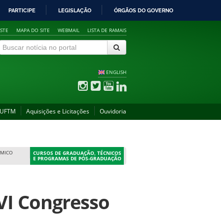
PARTICIPE
LEGISLAÇÃO
ÓRGÃOS DO GOVERNO
STE
MAPA DO SITE
WEBMAIL
LISTA DE RAMAIS
ENGLISH
 UFTM
Aquisições e Licitações
Ouvidoria
ÊMICO
CURSOS DE GRADUAÇÃO, TÉCNICOS
E PROGRAMAS DE PÓS-GRADUAÇÃO
XVI Congresso