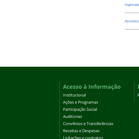
registra
Assunto(
Acesso à Informação
Institucional
Ações e Programas
Participação Social
Auditorias
Convênios e Transferências
Receitas e Despesas
Licitações e contratos