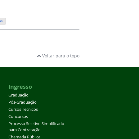
as
Voltar para o topo
Ingresso
Graduação
Pós-Graduação
Cursos Técnicos
Concursos
Processo Seletivo Simplificado
para Contratação
Chamada Pública