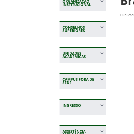
Br
ORGANIZAÇÃO
INSTITUCIONAL
Publicad
CONSELHOS
SUPERIORES
UNIDADES
ACADÊMICAS
CAMPUS FORA DE
SEDE
INGRESSO
ASSISTÊNCIA