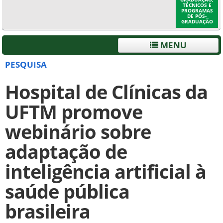
TÉCNICOS E
PROGRAMAS
DE PÓS-
GRADUAÇÃO
MENU
PESQUISA
Hospital de Clínicas da
UFTM promove
webinário sobre
adaptação de
inteligência artificial à
saúde pública
brasileira