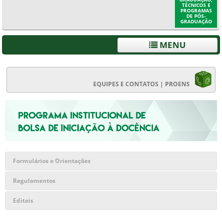
TÉCNICOS E
PROGRAMAS
DE PÓS-
GRADUAÇÃO
MENU
EQUIPES E CONTATOS | PROENS
Formulários e Orientações
Regulamentos
Editais