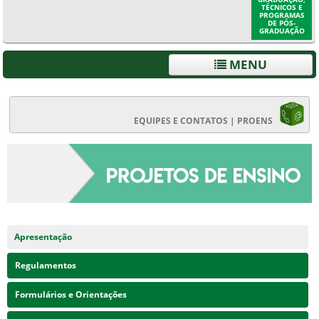
TÉCNICOS E
PROGRAMAS
DE PÓS-
GRADUAÇÃO
MENU
EQUIPES E CONTATOS | PROENS
Apresentação
Regulamentos
Formulários e Orientações